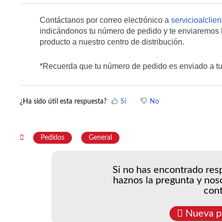
Contáctanos por correo electrónico a
servicioalclie
indicándonos tu número de pedido y te enviaremos l
producto a nuestro centro de distribución.
*Recuerda que tu número de pedido es enviado a tu
¿Ha sido útil esta respuesta?
Sí
No
Pedidos
General
Si no has encontrado resp
haznos la pregunta y nos
cont
Nueva p