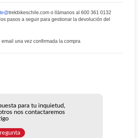
nte@
trekbikeschile.com o llámanos al 600 361 0132
os pasos a seguir para gestionar la devolución del
 email una vez confirmada la compra
uesta para tu inquietud,
otros nos contactaremos
igo
regunta