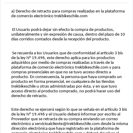
a) Derecho de retracto para compras realizadas en la plataforma
de comercio electrónico
trekbikeschile.com
El Usuario podrá dejar sin efecto la compra de productos,
unilateralmente y sin expresión de causa, dentro del plazo de 10
días corridos contados desde la recepción del producto.
Se recuerda a los Usuarios que de conformidad al artículo 3 bis
de la ley N° 19.496, este derecho aplica para los productos
adquiridos por medio de compras realizadas a través de la
plataforma de comercio electrónico trekbikeschile.com y para
compras presenciales en que no se tuvo acceso directo a
producto. En consecuencia, la persona que haya comprado un
producto en forma presencial, en cualquiera de las tiendas
trekbikeschile u otras administradas por ésta, y en que tuvo
acceso directo al producto comprado, no podrá hacer uso del
derecho de retracto.
Este derecho se ejercerá según lo que se señala en el artículo 3 bis
de la ley N° 19.496 y el Usuario deberá informar por escrito al
Proveedor que se retracta de su compra enviando un correo
electrónico a
servicioalcliente@
trekbikeschile.com desde la misma
dirección electrónica que haya registrado en la plataforma de