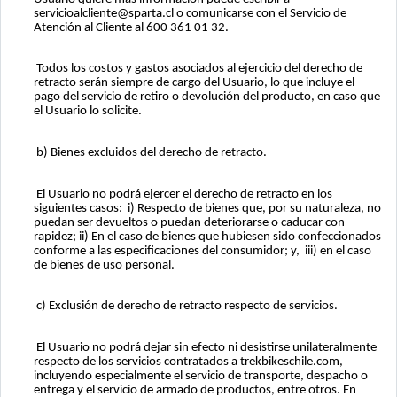
servicioalcliente@sparta.cl o comunicarse con el Servicio de
Atención al Cliente al 600 361 01 32.
Todos los costos y gastos asociados al ejercicio del derecho de
retracto serán siempre de cargo del Usuario, lo que incluye el
pago del servicio de retiro o devolución del producto, en caso que
el Usuario lo solicite.
b) Bienes excluidos del derecho de retracto.
El Usuario no podrá ejercer el derecho de retracto en los
siguientes casos: i) Respecto de bienes que, por su naturaleza, no
puedan ser devueltos o puedan deteriorarse o caducar con
rapidez; ii) En el caso de bienes que hubiesen sido confeccionados
conforme a las especificaciones del consumidor; y, iii) en el caso
de bienes de uso personal.
c) Exclusión de derecho de retracto respecto de servicios.
El Usuario no podrá dejar sin efecto ni desistirse unilateralmente
respecto de los servicios contratados a trekbikeschile.com,
incluyendo especialmente el servicio de transporte, despacho o
entrega y el servicio de armado de productos, entre otros. En