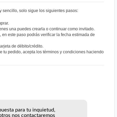
 sencillo, solo sigue los siguientes pasos:
prar.
tienes una puedes crearla o continuar como invitado.
a, en este paso podrás verificar la fecha estimada de
rjeta de débito/crédito.
e tu pedido, acepta los términos y condiciones haciendo
uesta para tu inquietud,
otros nos contactaremos