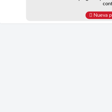
cont
Nueva p