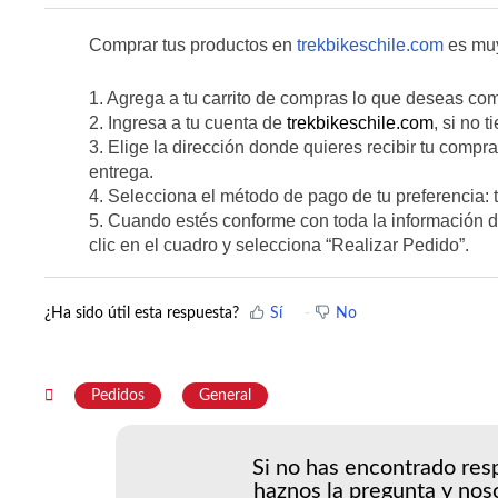
Comprar tus productos en
trekbikeschile.com
es muy
1. Agrega a tu carrito de compras lo que deseas com
2. Ingresa a tu cuenta de
trekbikeschile.com
, si no 
3. Elige la dirección donde quieres recibir tu compr
entrega.
4. Selecciona el método de pago de tu preferencia: ta
5. Cuando estés conforme con toda la información d
clic en el cuadro y selecciona “Realizar Pedido”.
¿Ha sido útil esta respuesta?
Sí
No
Pedidos
General
Si no has encontrado resp
haznos la pregunta y nos